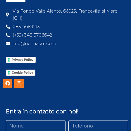
Via Fondo Valle Alento, 66023, Francavilla al Mare
(CH)
085 4689213
(+39) 348 5706642
info@nolmaksrl.com
Privacy Policy
Cookie Policy
Entra in contatto con noi!