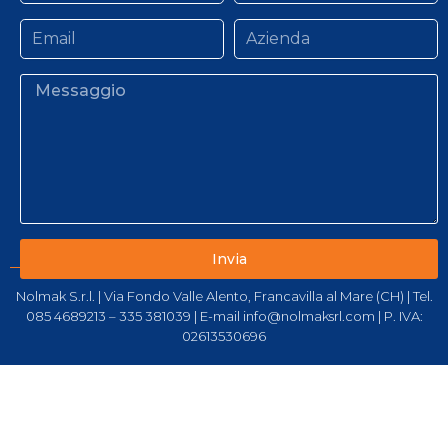
Invia
Nolmak S.r.l. | Via Fondo Valle Alento, Francavilla al Mare (CH) | Tel.
085 4689213 – 335 381039 | E-mail info@nolmaksrl.com | P. IVA:
02613530696